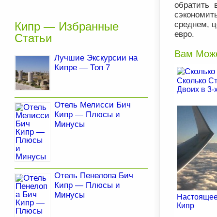
обратить 
сэкономить
Кипр — Избранные
среднем, ц
евро.
Статьи
Вам Може
Лучшие Экскурсии на
Кипре — Топ 7
Сколько Ст
Двоих в 3-
Отель Мелисси Бич
Кипр — Плюсы и
Минусы
Отель Пенелопа Бич
Кипр — Плюсы и
Минусы
Настоящее
Кипр