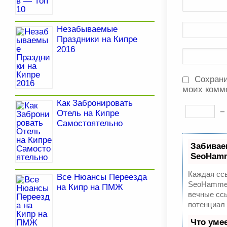
Незабываемые
Праздники на Кипре
2016
Сохрани
моих комм
Как Забронировать
Отель на Кипре
Самостоятельно
Забивае
SeoHam
Каждая ссы
Все Нюансы Переезда
SeoHammer
на Кипр на ПМЖ
вечные ссы
потенциал
Что уме