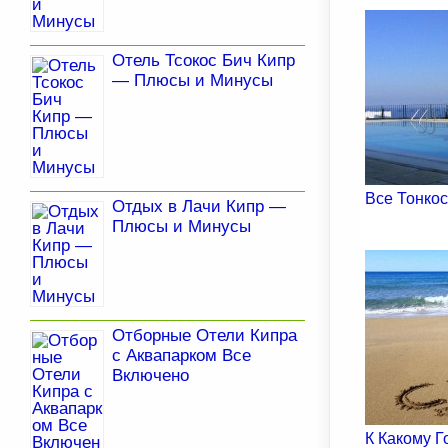
Отель Тсокос Бич Кипр
— Плюсы и Минусы
Все Тонко
Отдых в Лачи Кипр —
Плюсы и Минусы
Отборные Отели Кипра
с Аквапарком Все
Включено
К Какому Г