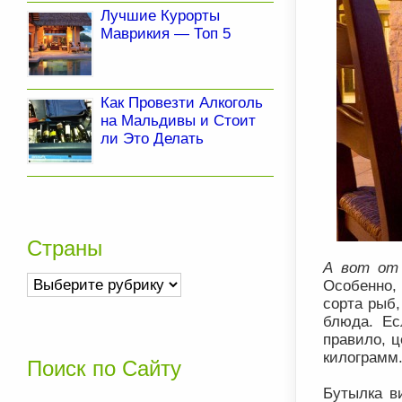
Лучшие Курорты
Маврикия — Топ 5
Как Провезти Алкоголь
на Мальдивы и Стоит
ли Это Делать
Страны
А вот от
Страны
Особенно,
сорта рыб,
блюда. Ес
правило, ц
килограмм
Поиск по Сайту
Бутылка в