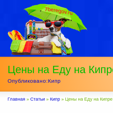
Цены на Еду на Кипр
Опубликовано:
Кипр
Главная
»
Статьи
»
Кипр
»
Цены на Еду на Кипре