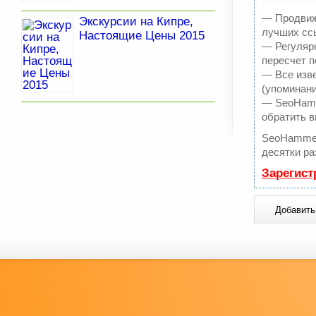
— Продвиже
Экскурсии на Кипре,
лучших ссы
Настоящие Цены 2015
— Регулярн
пересчет п
— Все изв
(упоминани
— SeoHamme
обратить в
SeoHammer
десятки ра
Зарегист