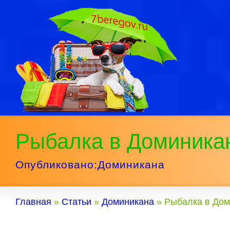
Рыбалка в Доминика
Опубликовано:
Доминикана
Главная
»
Статьи
»
Доминикана
»
Рыбалка в До