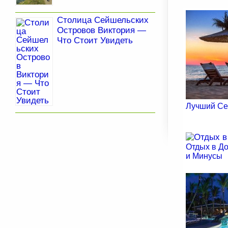
Столица Сейшельских
Островов Виктория —
Что Стоит Увидеть
Лучший Се
Отдых в Д
и Минусы