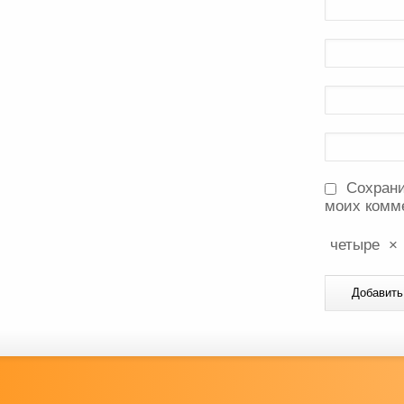
Сохрани
моих комм
четыре
×