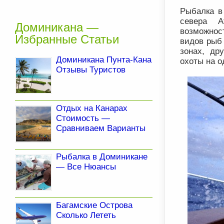
Рыбалка в
севера А
Доминикана —
возможнос
Избранные Статьи
видов рыб
зонах, др
Доминикана Пунта-Кана
охоты на о
Отзывы Туристов
Отдых на Канарах
Стоимость —
Сравниваем Варианты
Рыбалка в Доминикане
— Все Нюансы
Багамские Острова
Сколько Лететь