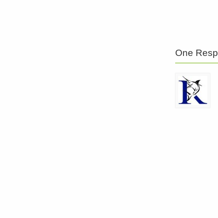
One Resp