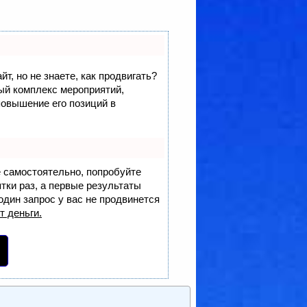
т, но не знаете, как продвигать?
лый комплекс мероприятий,
повышение его позиций в
е самостоятельно, попробуйте
ятки раз, а первые результаты
один запрос у вас не продвинется
т деньги.