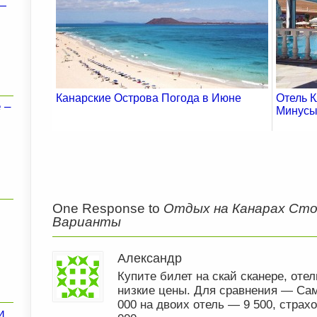
—
Канарские Острова Погода в Июне
Отель 
 –
Минус
One Response to
Отдых на Канарах Ст
Варианты
Александр
Купите билет на скай сканере, оте
низкие цены. Для сравнения — Сам
000 на двоих отель — 9 500, страхо
и