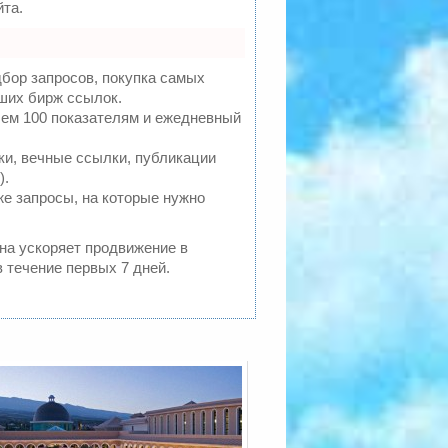
та.
бор запросов, покупка самых
ших бирж ссылок.
чем 100 показателям и ежедневный
и, вечные ссылки, публикации
).
же запросы, на которые нужно
она ускоряет продвижение в
 течение первых 7 дней.