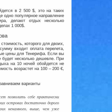
дется в 2 500 $, это на таких
ще одно популярное направление
ира, делают отдых несколько
елах 1 000$.
ова
стоимость, которого для двоих,
 сумму входит оплата перелета,
ные цены для Тенерифа. Если вы
е будет несколько дешевле. При
дыха на 10 ночей обойдется не
мость возрастет на 100 – 200 €,
ет позволить себе практически
ких островах достаточно дорого
оих ненамного, выше, чем уже