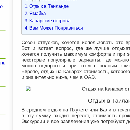
Отдых в Таиланде
е
Ямайка
Канарские острова
Вам Может Понравиться
Сезон отпусков, хочется использовать это в
Вот и встает вопрос, где же лучше отдыха
хочется получить максимум комфорта и при э
некоторые популярные варианты, где можно
ань
можно недорого и при этом с полным ком
Европе, отдых на Канарах стоимость, которог
и значительно ниже, чем в ОАЭ.
Отдых в Таила
В среднем отдых на Пхукете или Бали в течен
в эту сумму входит перелет, стоимость про
Экскурсии и все развлечения уже потребуют д