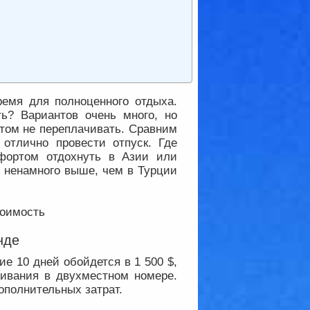
ремя для полноценного отдыха.
ть? Вариантов очень много, но
том не переплачивать. Сравним
 отлично провести отпуск. Где
фортом отдохнуть в Азии или
о ненамного выше, чем в Турции
нде
ие 10 дней обойдется в 1 500 $,
живания в двухместном номере.
ополнительных затрат.