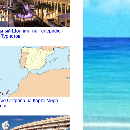
ьный Шоппинг на Тенерифе -
 Туристов
кие Острова на Карте Мира
тся