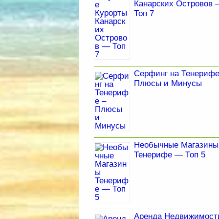
Канарских Островов 
Топ 7
Серфинг на Тенерифе
Плюсы и Минусы
Необычные Магазины
Тенерифе — Топ 5
Аренда Недвижимост