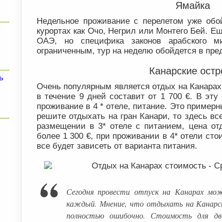
Ямайка
Недельное проживание с перелетом уже обой
курортах как Очо, Негрил или Монтего Бей. Е
ОАЭ, но специфика законов арабского м
ограниченным, тур на неделю обойдется в пред
Канарские остр
ь
Очень популярным является отдых на Канарах 
в течение 9 дней составит от 1 700 €. В эту
проживание в 4 * отеле, питание. Это пример
решите отдыхать на гран Канари, то здесь вс
размещении в 3* отеле с питанием, цена от
более 1 300 €, при проживании в 4* отели стои
все будет зависеть от варианта питания.
Сегодня провести отпуск на Канарах мож
каждый. Мнение, что отдыхать на Канарс
полностью ошибочно. Стоимость для дв