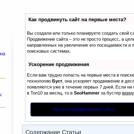
Как продвинуть сайт на первые места?
Вы создали или только планируете создать свой сай
Продвижение сайта – это не просто процесс, а це
направленных на увеличение его посещаемости и 
поисковых системах.
на
Ускорение продвижения
Если вам трудно попасть на первые места в поиск
технологию
Буст
, она ускоряет продвижение в дес
появляются уже в течение первых 7 дней. Если ни 
в Топ10 за месяц, то в
SeoHammer
за бустер
верну
ы
Начать продвижение сайта
Содержание Статьи