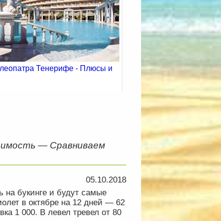
Клеопатра Тенерифе - Плюсы и
ы
оимость — Сравниваем
05.10.2018
ль на букинге и будут самые
олет в октябре на 12 дней — 62
вка 1 000. В левел тревел от 80