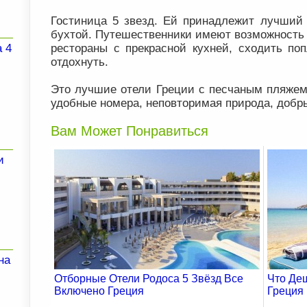
Гостиница 5 звезд. Ей принадлежит лучший
бухтой. Путешественники имеют возможность 
рестораны с прекрасной кухней, сходить поп
 4
отдохнуть.
Это лучшие отели Греции с песчаным пляжем
удобные номера, неповторимая природа, добр
Вам Может Понравиться
и
на
Отборные Отели Родоса 5 Звёзд Все
Что Де
Включено Греция
Греция