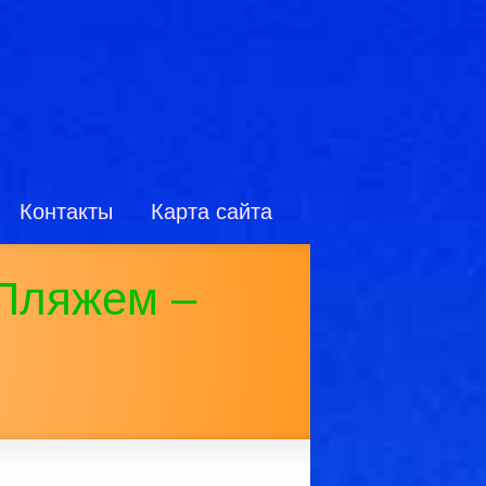
Контакты
Карта сайта
Пляжем –