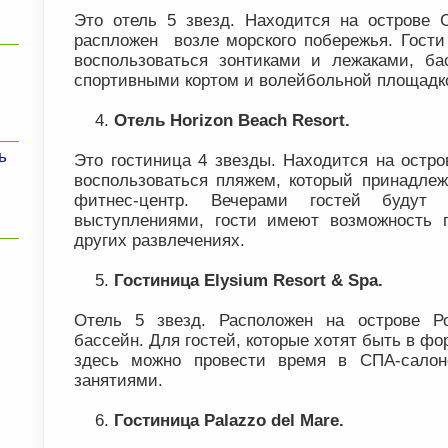
Это отель 5 звезд. Находится на острове 
распложен возле морского побережья. Гост
воспользоваться зонтиками и лежаками, ба
спортивными кортом и волейбольной площадко
Отель Horizon Beach Resort.
ь
Это гостиница 4 звезды. Находится на остро
воспользоваться пляжем, который принадлеж
фитнес-центр. Вечерами гостей будут 
выступлениями, гости имеют возможность п
других развлечениях.
Гостиница Elysium Resort & Spa.
Отель 5 звезд. Расположен на острове Р
бассейн. Для гостей, которые хотят быть в фо
здесь можно провести время в СПА-сало
занятиями.
Гостиница Palazzo del Mare.