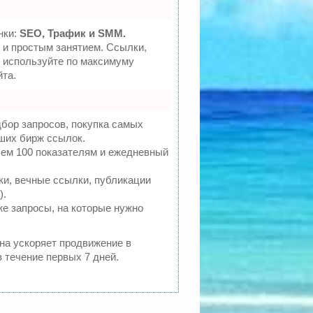
нки:
SEO, Трафик и SMM.
и простым занятием. Ссылки,
- используйте по максимуму
та.
бор запросов, покупка самых
ших бирж ссылок.
чем 100 показателям и ежедневный
и, вечные ссылки, публикации
).
же запросы, на которые нужно
она ускоряет продвижение в
 течение первых 7 дней.