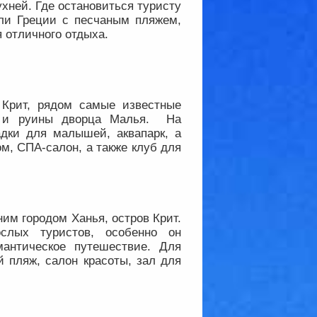
хней. Где остановиться туристу
ли Греции с песчаным пляжем,
 отличного отдыха.
 Крит, рядом самые известные
ец и руины дворца Малья. На
адки для малышей, аквапарк, а
м, СПА-салон, а также клуб для
ним городом Ханья, остров Крит.
слых туристов, особенно он
антическое путешествие. Для
й пляж, салон красоты, зал для