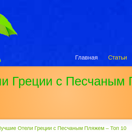
Главная
Статьи
и Греции с Песчаным 
Лучшие Отели Греции с Песчаным Пляжем – Топ 10