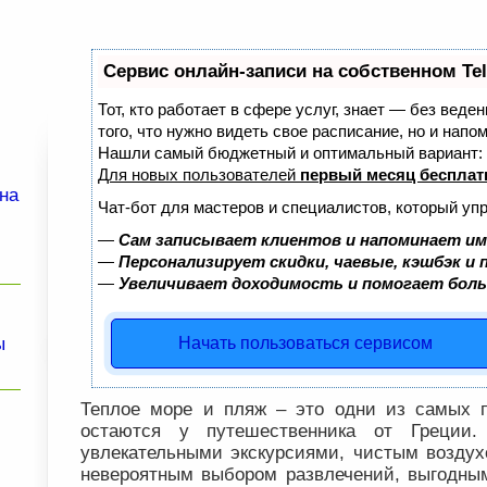
Сервис онлайн-записи на собственном Te
Тот, кто работает в сфере услуг, знает — без веде
того, что нужно видеть свое расписание, но и напо
Нашли самый бюджетный и оптимальный вариант:
Для новых пользователей
первый месяц бесплат
на
Чат-бот для мастеров и специалистов, который уп
—
Сам записывает клиентов и напоминает им
—
Персонализирует скидки, чаевые, кэшбэк и
—
Увеличивает доходимость и помогает бол
Начать пользоваться сервисом
ы
Теплое море и пляж – это одни из самых п
остаются у путешественника от Греции.
увлекательными экскурсиями, чистым возду
невероятным выбором развлечений, выгодны