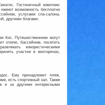
Скиатос. Гостиничный комплекс
и имеют возможность бесплатно
ссейном, услугами спа-салона,
й, другими благами.
ве Кос. Путешественники могут
ит отелю, бассейном, посетить
развлекать юмористическими
ринять участие в викторинах,
одос. Ему принадлежит пляж,
рме, есть спортивный зал. Также
не и за другими интересными