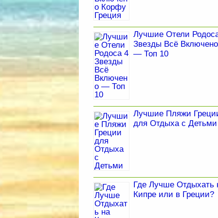
Лучшие Отели Родоса
Звезды Всё Включено
— Топ 10
Лучшие Пляжи Греци
для Отдыха с Детьми
Где Лучше Отдыхать 
Кипре или в Греции?