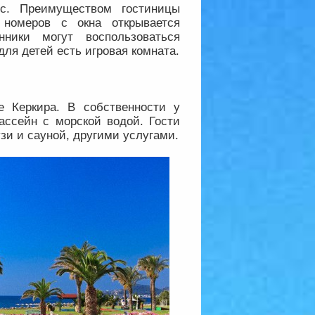
ос. Преимуществом гостиницы
 номеров с окна открывается
ники могут воспользоваться
ля детей есть игровая комната.
е Керкира. В собственности у
ассейн с морской водой. Гости
зи и сауной, другими услугами.