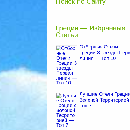
Поиск по Сайту
Греция — Избранные
Статьи
Отборные Отели
Греции 3 звезды Пер
линия — Топ 10
Лучшие Отели Греции
Зеленой Территорие
Топ 7