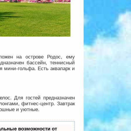
ложен на острове Родос, ему
едназначен бассейн, теннисный
ля мини-гольфа. Есть аквапарк и
елос. Для гостей предназначен
онгами, фитнес-центр. Завтрак
кошные и уютные.
альные возможности от