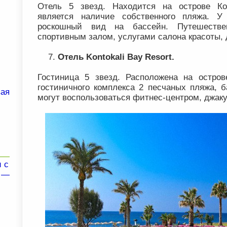
Отель 5 звезд. Находится на острове К
является наличие собственного пляжа. У
роскошный вид на бассейн. Путешествен
спортивным залом, услугами салона красоты, д
Отель Kontokali Bay Resort.
Гостиница 5 звезд. Расположена на остров
гостиничного комплекса 2 песчаных пляжа, б
вая
могут воспользоваться фитнес-центром, джаку
 с
й —