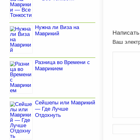
Нужна ли Виза на
Написать
Маврикий
Ваш элект
Разница во Времени с
Маврикием
Сейшелы или Маврикий
— Где Лучше
Отдохнуть