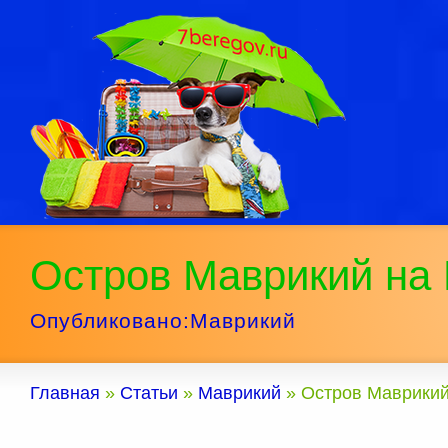
Остров Маврикий на
Опубликовано:
Маврикий
Главная
»
Статьи
»
Маврикий
»
Остров Маврикий