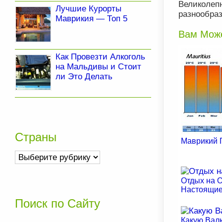
Великоле
Лучшие Курорты
разнообраз
Маврикия — Топ 5
Вам Може
Как Провезти Алкоголь
на Мальдивы и Стоит
ли Это Делать
Страны
Маврикий 
Страны
Отдых на 
Настоящи
Поиск по Сайту
Какую Вал