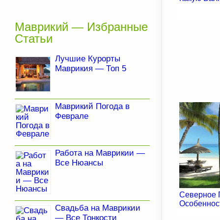
Маврикий — Избранные
Статьи
Лучшие Курорты
Маврикия — Топ 5
Маврикий Погода в
Феврале
Работа на Маврикии —
Все Нюансы
Северное 
Особеннос
Свадьба на Маврикии
— Все Тонкости