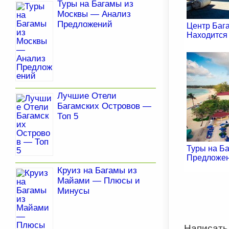
Туры на Багамы из
Москвы — Анализ
Предложений
Центр Бага
Находится
Лучшие Отели
Багамских Островов —
Топ 5
Туры на Ба
Предложе
Круиз на Багамы из
Майами — Плюсы и
Минусы
Написать