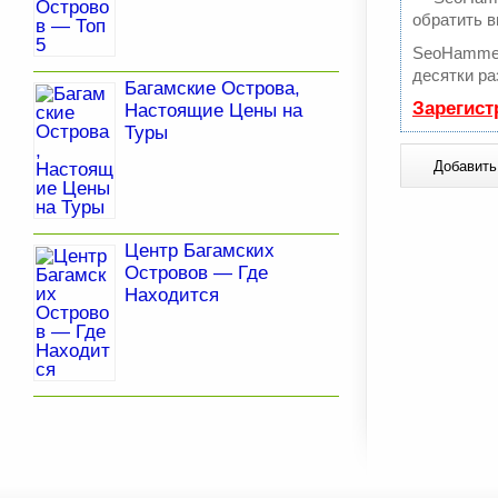
обратить в
SeoHammer
десятки ра
Багамские Острова,
Зарегист
Настоящие Цены на
Туры
Центр Багамских
Островов — Где
Находится