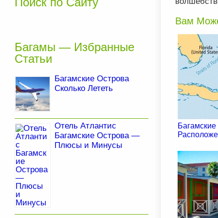
Поиск по Сайту
волшебство
Вам Може
Багамы — Избранные
Статьи
Багамские Острова
Сколько Лететь
Отель Атлантис
Багамские
Располож
Багамские Острова —
Плюсы и Минусы