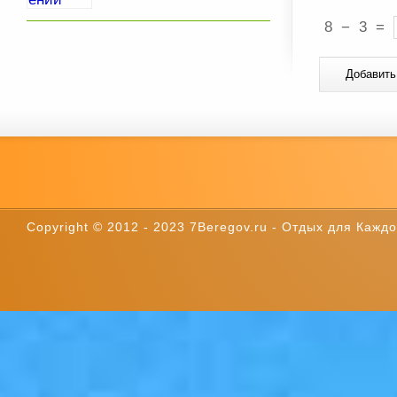
8
−
3
=
Copyright © 2012 - 2023 7Beregov.ru - Отдых для Каждог