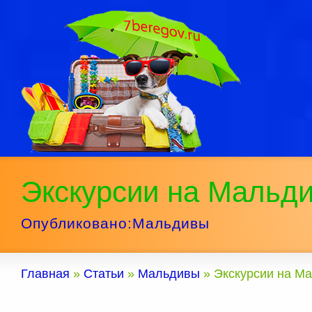
Экскурсии на Мальди
Опубликовано:
Мальдивы
Главная
»
Статьи
»
Мальдивы
»
Экскурсии на Ма