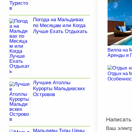
Погода на Мальдивах
по Месяцам или Когда
Лучше Ехать Отдыхать
Вилла на 
Аренды и 
Отдых на М
Особеннос
Лучшие Атоллы
Курорты Мальдивских
Островов
Написать
Ваш элект
Мальдивы Туры Цены