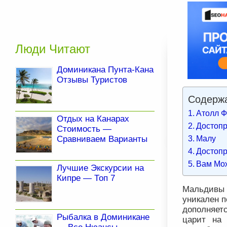
Люди Читают
Доминикана Пунта-Кана
Отзывы Туристов
Содержа
Атолл 
Отдых на Канарах
Достопр
Стоимость —
Малу
Сравниваем Варианты
Достопр
Вам Мо
Лучшие Экскурсии на
Кипре — Топ 7
Мальдивы 
уникален п
дополняет
Рыбалка в Доминикане
царит на 