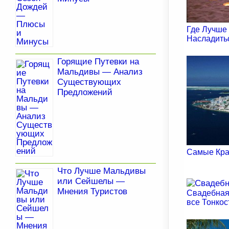
Где Лучше
Насладить
Горящие Путевки на
Мальдивы — Анализ
Существующих
Предложений
Самые Кра
Что Лучше Мальдивы
или Сейшелы —
Мнения Туристов
Свадебная
все Тонкос