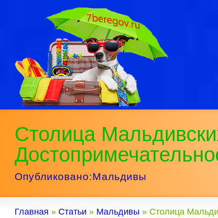
Столица Мальдивски
Достопримечательно
Опубликовано:
Мальдивы
Главная
»
Статьи
»
Мальдивы
»
Столица Мальди