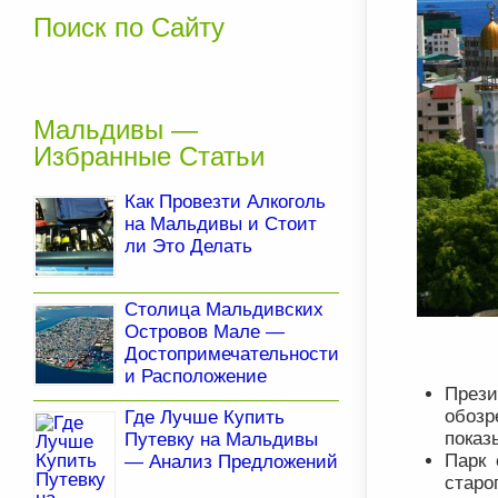
Поиск по Сайту
Мальдивы —
Избранные Статьи
Как Провезти Алкоголь
на Мальдивы и Стоит
ли Это Делать
Столица Мальдивских
Островов Мале —
Достопримечательности
и Расположение
През
обозр
Где Лучше Купить
показ
Путевку на Мальдивы
Парк 
— Анализ Предложений
старо