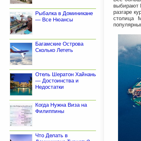
выбирают М
разгаре ку
Рыбалка в Доминикане
столица 
— Все Нюансы
популярны
Багамские Острова
Сколько Лететь
Отель Шератон Хайнань
— Достоинства и
Недостатки
Когда Нужна Виза на
Филиппины
Что Делать в