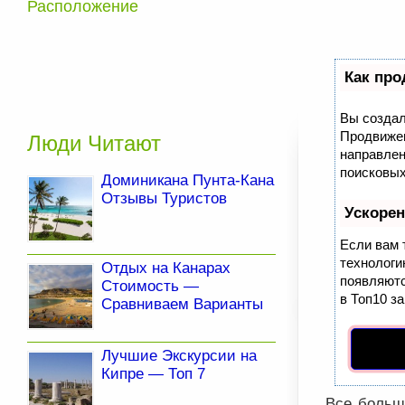
Расположение
Как про
Вы создал
Продвижен
Люди Читают
направлен
поисковых
Доминикана Пунта-Кана
Отзывы Туристов
Ускоре
Если вам 
технолог
Отдых на Канарах
появляютс
Стоимость —
в Топ10 за
Сравниваем Варианты
Лучшие Экскурсии на
Кипре — Топ 7
Все больш