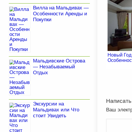
Вилла на Мальдивах —
Особенности Аренды и
Покупки
Новый Год
Особеннос
Мальдивские Острова
— Незабываемый
Отдых
Написать
Экскурсии на
Мальдивах или Что
Ваш элект
стоит Увидеть