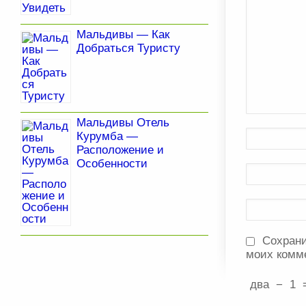
Мальдивы — Как
Добраться Туристу
Мальдивы Отель
Курумба —
Расположение и
Особенности
Сохрани
моих комм
два
−
1