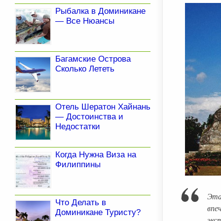
Рыбалка в Доминикане
— Все Нюансы
Багамские Острова
Сколько Лететь
Отель Шератон Хайнань
— Достоинства и
Недостатки
Когда Нужна Виза на
Филиппины
Эта
Что Делать в
впе
Доминикане Туристу?
экс