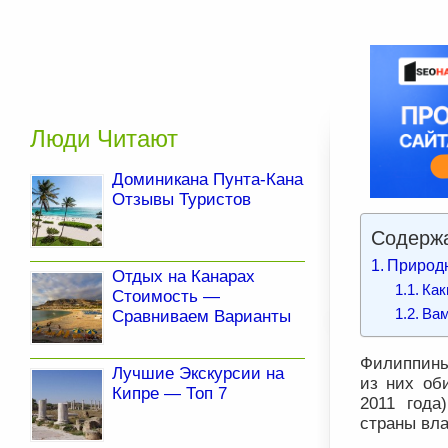
Люди Читают
Доминикана Пунта-Кана
Отзывы Туристов
Содержа
Природ
Отдых на Канарах
Как
Стоимость —
Вам
Сравниваем Варианты
Филиппины 
Лучшие Экскурсии на
из них об
Кипре — Топ 7
2011 года
страны вла