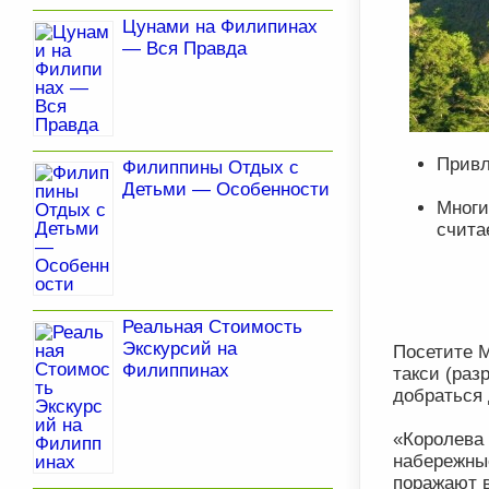
Цунами на Филипинах
— Вся Правда
Привл
Филиппины Отдых с
Детьми — Особенности
Многи
счита
Реальная Стоимость
Экскурсий на
Посетите М
Филиппинах
такси (раз
добраться 
«Королева
набережны
поражают в