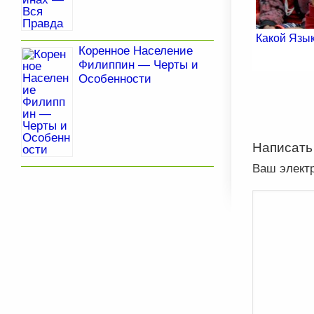
Какой Язы
Коренное Население
Филиппин — Черты и
Особенности
Написать
Ваш элект