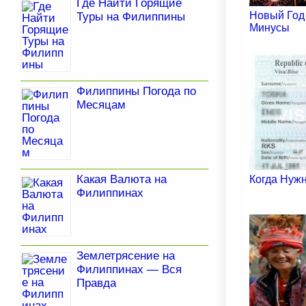
Где Найти Горящие
Новый Год
Туры на Филиппины
Минусы
Филиппины Погода по
Месяцам
Какая Валюта на
Когда Нуж
Филиппинах
Землетрясение на
Филиппинах — Вся
Правда