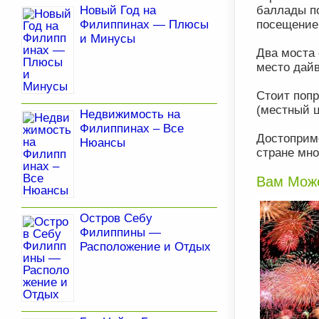
баллады по
Новый Год на
посещение
Филиппинах — Плюсы
и Минусы
Два моста
место дайв
Стоит попр
(местный ц
Недвижимость на
Филиппинах – Все
Достоприм
Нюансы
стране мно
Вам Може
Остров Себу
Филиппины —
Расположение и Отдых