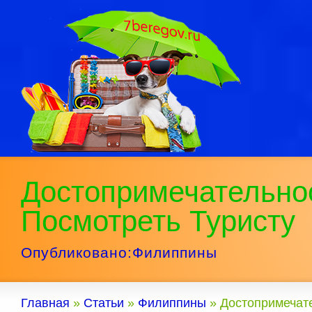
Достопримечательно
Посмотреть Туристу
Опубликовано:
Филиппины
Главная
»
Статьи
»
Филиппины
»
Достопримечате