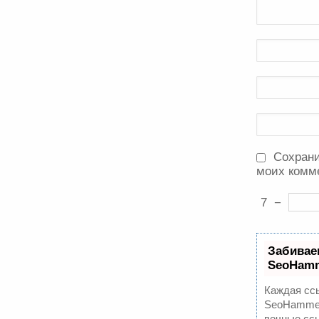
Сохрани
моих комм
7
−
Забивае
SeoHam
Каждая ссы
SeoHammer
вечные ссы