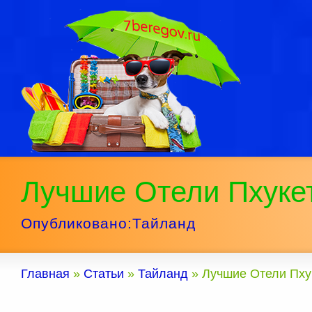
Лучшие Отели Пхуке
Опубликовано:
Тайланд
Главная
»
Статьи
»
Тайланд
»
Лучшие Отели Пху