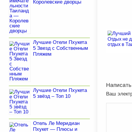
Королевские дворцы
Отдых не д
Лучшие Отели Пхукета
отдых в Т
5 Звезд с Собственным
Пляжем
Написать
Лучшие Отели Пхукета
Ваш элект
5 звёзд – Топ 10
Отель Ле Меридиан
Пхукет — Плюсы и