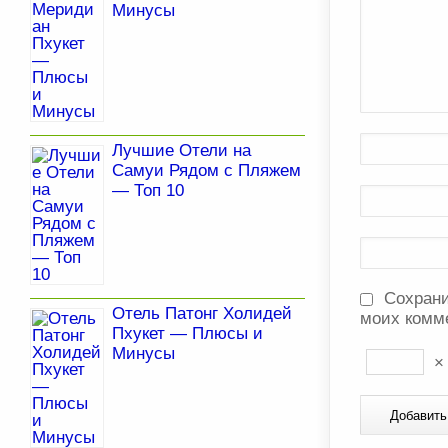
Минусы
Лучшие Отели на
Самуи Рядом с Пляжем
— Топ 10
Сохрани
Отель Патонг Холидей
моих комм
Пхукет — Плюсы и
Минусы