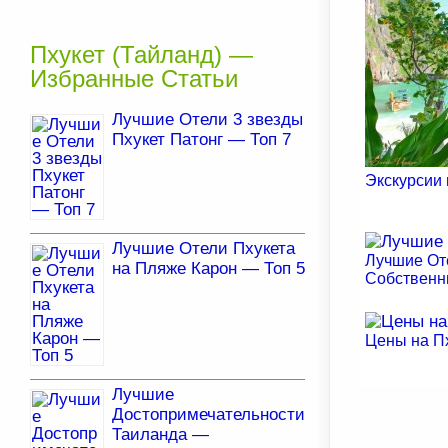
Пхукет (Тайланд) —
Избранные Статьи
Лучшие Отели 3 звезды
Пхукет Патонг — Топ 7
Экскурсии 
Лучшие Отели Пхукета
Лучшие От
на Пляже Карон — Топ 5
Собственн
Цены на Пх
Лучшие
Достопримечательности
Таиланда —